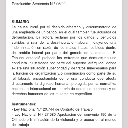
Resolución: Sentencia N.º 06/22
SUMARIO
La causa inició por el despido arbitrario y discriminatorio de
una empleada de un banco, en el cual también fue acusada de
defraudación. La actora reclamó por los daños y perjuicios
sufridos a raíz de la desvinculación laboral incluyendo una
indemnización en razón de los malos tratos recibidos dentro
del ámbito laboral por parte del gerente de la sucursal. El
Tribunal entendió probado los extremos que demuestran una
conducta injustificada por parte del superior jerárquico, donde
existe una situación superioridad y de tratos innecesarios para
la función de organización y/o coordinación como parte de su
rol laboral, encuadrándola como una conducta que afecta
directamente la dignidad humana, protegida por la normativa
nacional e internacional en materia de derechos humanos y de
derechos humanos de las mujeres en específico.
Instrumentos:
- Ley Nacional N.º 20.744 de Contrato de Trabajo
- Ley Nacional N.º 27.580 Aprobación del convenio 190 de la
OIT sobre Eliminación de la violencia y el acoso en el mundo
del trabajo