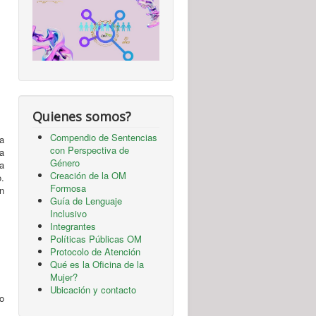
Quienes somos?
Compendio de Sentencias
a
con Perspectiva de
la
Género
 a
Creación de la OM
.
Formosa
ón
Guía de Lenguaje
Inclusivo
Integrantes
Políticas Públicas OM
Protocolo de Atención
Qué es la Oficina de la
Mujer?
Ubicación y contacto
o