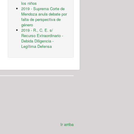
los niños
2019 - Suprema Corte de
Mendoza anula debate por
falta de perspectiva de
género
2019 - R., C. E. s/
Recurso Extraordinario -
Debida Diligencia -
Legítima Defensa
Ir arriba