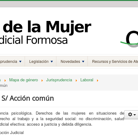
sprudencia
Legislación
Novedades
Recursos y Servicios de At
s
Mapa de género
Jurisprudencia
Laboral
común
 P. S/ Acción común
lencia psicológica. Derechos de las mujeres en situaciones de
Derecho al trabajo y a la seguridad social: no discriminación, salud
icial efectiva: acceso a justicia y debida diligencia.
ión Judicial