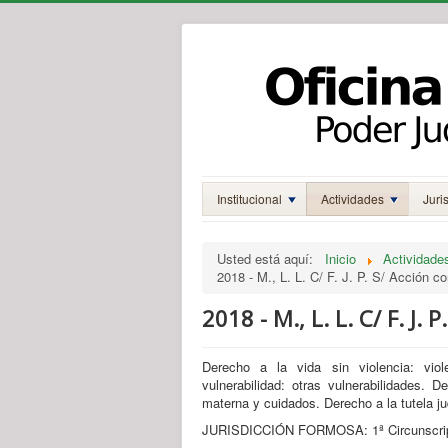
Institucional
Actividades
Juri
Usted está aquí:
Inicio
Actividade
2018 - M., L. L. C/ F. J. P. S/ Acción 
2018 - M., L. L. C/ F. J.
Derecho a la vida sin violencia: vio
vulnerabilidad: otras vulnerabilidades. 
materna y cuidados. Derecho a la tutela jud
JURISDICCIÓN FORMOSA: 1ª Circunscripc