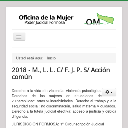
Institucional
Actividades
Jurisprudencia
Usted está aquí:
Inicio
Legislación
Novedades
2018 - M., L. L. C/ F. J. P. S/ Acción
Recursos y Servicios de Atención
Contacto
común
Derecho a la vida sin violencia: violencia psicológica.
Derechos de las mujeres en situaciones de
vulnerabilidad: otras vulnerabilidades. Derecho al trabajo y a la
seguridad social: no discriminación, salud materna y cuidados.
Derecho a la tutela judicial efectiva: acceso a justicia y debida
diligencia.
JURISDICCIÓN FORMOSA: 1ª Circunscripción Judicial