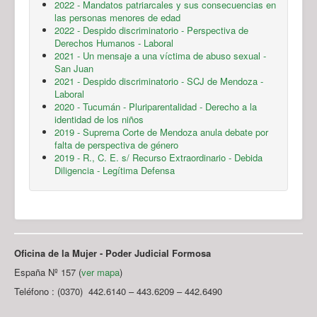
2022 - Mandatos patriarcales y sus consecuencias en
las personas menores de edad
2022 - Despido discriminatorio - Perspectiva de
Derechos Humanos - Laboral
2021 - Un mensaje a una víctima de abuso sexual -
San Juan
2021 - Despido discriminatorio - SCJ de Mendoza -
Laboral
2020 - Tucumán - Pluriparentalidad - Derecho a la
identidad de los niños
2019 - Suprema Corte de Mendoza anula debate por
falta de perspectiva de género
2019 - R., C. E. s/ Recurso Extraordinario - Debida
Diligencia - Legítima Defensa
Oficina de la Mujer - Poder Judicial Formosa
España Nº 157 (
ver mapa
)
Teléfono : (0370) 442.6140 – 443.6209 – 442.6490