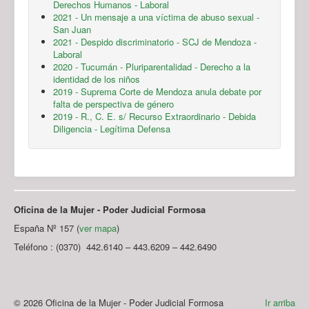
Derechos Humanos - Laboral
2021 - Un mensaje a una víctima de abuso sexual -
San Juan
2021 - Despido discriminatorio - SCJ de Mendoza -
Laboral
2020 - Tucumán - Pluriparentalidad - Derecho a la
identidad de los niños
2019 - Suprema Corte de Mendoza anula debate por
falta de perspectiva de género
2019 - R., C. E. s/ Recurso Extraordinario - Debida
Diligencia - Legítima Defensa
Oficina de la Mujer - Poder Judicial Formosa
España Nº 157 (
ver mapa
)
Teléfono : (0370) 442.6140 – 443.6209 – 442.6490
© 2026 Oficina de la Mujer - Poder Judicial Formosa
Ir arriba