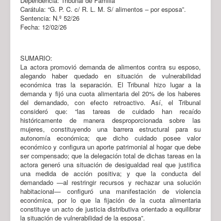
Dependencia: Tribunal de Familia
Carátula: “G. P. C. c/ R. L. M. S/ alimentos – por esposa”.
Sentencia: N.º 52/26
Fecha: 12/02/26
SUMARIO:
La actora promovió demanda de alimentos contra su esposo,
alegando haber quedado en situación de vulnerabilidad
económica tras la separación. El Tribunal hizo lugar a la
demanda y fijó una cuota alimentaria del 20% de los haberes
del demandado, con efecto retroactivo. Así, el Tribunal
consideró que: “las tareas de cuidado han recaído
históricamente de manera desproporcionada sobre las
mujeres, constituyendo una barrera estructural para su
autonomía económica; que dicho cuidado posee valor
económico y configura un aporte patrimonial al hogar que debe
ser compensado; que la delegación total de dichas tareas en la
actora generó una situación de desigualdad real que justifica
una medida de acción positiva; y que la conducta del
demandado —al restringir recursos y rechazar una solución
habitacional— configuró una manifestación de violencia
económica, por lo que la fijación de la cuota alimentaria
constituye un acto de justicia distributiva orientado a equilibrar
la situación de vulnerabilidad de la esposa”.