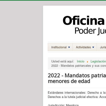
Institucional
Actividades
Juri
Usted está aquí:
Inicio
Legislación
2022 - Mandatos patriarcales y sus co
2022 - Mandatos patria
menores de edad
Estándares internacionales: Derecho a la v
Derechos a la tutela judicial efectiva: Acce
Jurisdicción: Mendoza