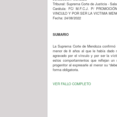
Tribunal: Suprema Corte de Justicia - Sal
Carátula: FC/ M.F.C.J. P/ PROM
VINCULO Y POR SER LA VICTIMA MEN
Fecha: 24/08/2022
SUMARIO
La Suprema Corte de Mendoza confirmó u
menor de 8 años al que le había dado ma
agravado por el vínculo y por ser la ví
estos comportamientos que reflejan un m
progenitor al expresarle al menor su “deb
forma obligatoria.
VER FALLO COMPLETO