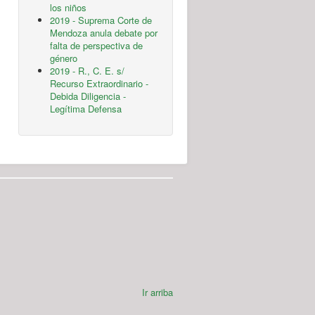
los niños
2019 - Suprema Corte de
Mendoza anula debate por
falta de perspectiva de
género
2019 - R., C. E. s/
Recurso Extraordinario -
Debida Diligencia -
Legítima Defensa
Ir arriba