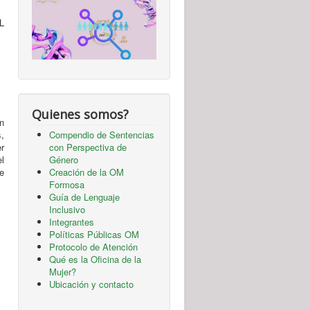
L
Quienes somos?
n
,
Compendio de Sentencias
r
con Perspectiva de
l
Género
de
Creación de la OM
Formosa
Guía de Lenguaje
Inclusivo
Integrantes
Políticas Públicas OM
Protocolo de Atención
Qué es la Oficina de la
Mujer?
Ubicación y contacto