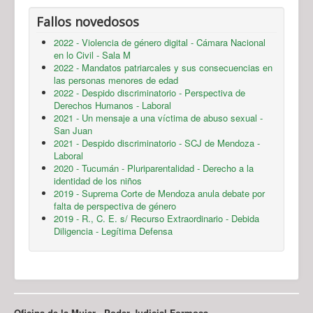
Fallos novedosos
2022 - Violencia de género digital - Cámara Nacional
en lo Civil - Sala M
2022 - Mandatos patriarcales y sus consecuencias en
las personas menores de edad
2022 - Despido discriminatorio - Perspectiva de
Derechos Humanos - Laboral
2021 - Un mensaje a una víctima de abuso sexual -
San Juan
2021 - Despido discriminatorio - SCJ de Mendoza -
Laboral
2020 - Tucumán - Pluriparentalidad - Derecho a la
identidad de los niños
2019 - Suprema Corte de Mendoza anula debate por
falta de perspectiva de género
2019 - R., C. E. s/ Recurso Extraordinario - Debida
Diligencia - Legítima Defensa
Oficina de la Mujer - Poder Judicial Formosa