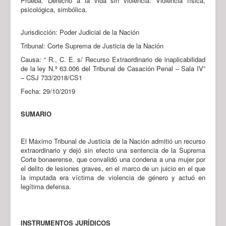
Prueba. Derecho a la vida sin violencia: Violencia física,
psicológica, simbólica.
Jurisdicción: Poder Judicial de la Nación
Tribunal: Corte Suprema de Justicia de la Nación
Causa: “ R., C. E. s/ Recurso Extraordinario de inaplicabilidad
de la ley N.º 63.006 del Tribunal de Casación Penal – Sala IV”
– CSJ 733/2018/CS1
Fecha: 29/10/2019
SUMARIO
El Máximo Tribunal de Justicia de la Nación admitió un recurso
extraordinario y dejó sin efecto una sentencia de la Suprema
Corte bonaerense, que convalidó una condena a una mujer por
el delito de lesiones graves, en el marco de un juicio en el que
la imputada era víctima de violencia de género y actuó en
legítima defensa.
INSTRUMENTOS JURÍDICOS