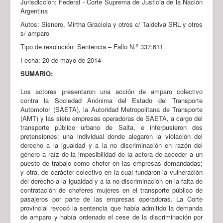
Jurisdicción: Federal - Corte Suprema de Justicia de la Nación
Argentina
Autos: Sisnero, Mirtha Graciela y otros c/ Taldelva SRL y otros
s/ amparo
Tipo de resolución: Sentencia – Fallo N.º 337:611
Fecha: 20 de mayo de 2014
SUMARIO:
Los actores presentaron una acción de amparo colectivo
contra la Sociedad Anónima del Estado del Transporte
Automotor (SAETA), la Autoridad Metropolitana de Transporte
(AMT) y las siete empresas operadoras de SAETA, a cargo del
transporte público urbano de Salta, e interpusieron dos
pretensiones: una individual donde alegaron la violación del
derecho a la igualdad y a la no discriminación en razón del
género a raíz de la imposibilidad de la actora de acceder a un
puesto de trabajo como chofer en las empresas demandadas;
y otra, de carácter colectivo en la cual fundaron la vulneración
del derecho a la igualdad y a la no discriminación en la falta de
contratación de choferes mujeres en el transporte público de
pasajeros por parte de las empresas operadoras. La Corte
provincial revocó la sentencia que había admitido la demanda
de amparo y había ordenado el cese de la discriminación por