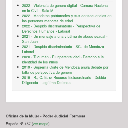
2022 - Violencia de género digital - Cámara Nacional
en lo Civil - Sala M
2022 - Mandatos patriarcales y sus consecuencias en
las personas menores de edad
2022 - Despido discriminatorio - Perspectiva de
Derechos Humanos - Laboral
2021 - Un mensaje a una víctima de abuso sexual -
San Juan
2021 - Despido discriminatorio - SCJ de Mendoza -
Laboral
2020 - Tucumán - Pluriparentalidad - Derecho a la
identidad de los niños
2019 - Suprema Corte de Mendoza anula debate por
falta de perspectiva de género
2019 - R., C. E. s/ Recurso Extraordinario - Debida
Diligencia - Legítima Defensa
Oficina de la Mujer - Poder Judicial Formosa
España Nº 157 (
ver mapa
)