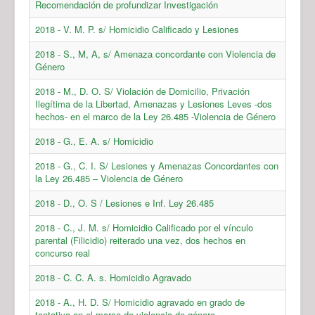
Recomendación de profundizar Investigación
2018 - V. M. P. s/ Homicidio Calificado y Lesiones
2018 - S., M, A, s/ Amenaza concordante con Violencia de
Género
2018 - M., D. O. S/ Violación de Domicilio, Privación
Ilegítima de la Libertad, Amenazas y Lesiones Leves -dos
hechos- en el marco de la Ley 26.485 -Violencia de Género
2018 - G., E. A. s/ Homicidio
2018 - G., C. I. S/ Lesiones y Amenazas Concordantes con
la Ley 26.485 – Violencia de Género
2018 - D., O. S / Lesiones e Inf. Ley 26.485
2018 - C., J. M. s/ Homicidio Calificado por el vínculo
parental (Filicidio) reiterado una vez, dos hechos en
concurso real
2018 - C. C. A. s. Homicidio Agravado
2018 - A., H. D. S/ Homicidio agravado en grado de
tentativa en el marco de violencia de género