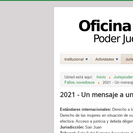
Institucional
Actividades
Juri
Usted está aquí:
Inicio
Jurisprude
Fallos novedosos
2021 - Un mensaj
2021 - Un mensaje a un
Estándares internacionales:
Derecho a la
Derecho de las mujeres en situación de vul
efectiva: Acceso a justicia y debida dilige
Jurisdicción:
San Juan