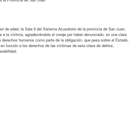
e la Provincia de San Juan
r de edad, la Sala 9 del Sistema Acusatorio de la provincia de San Juan,
 a la víctima, agradeciéndole el coraje por haber denunciado, en una clara
de derechos humanos como parte de la obligación, que pesa sobre el Estado,
 en función a los derechos de las víctimas de esta clase de delitos,
erabilidad.