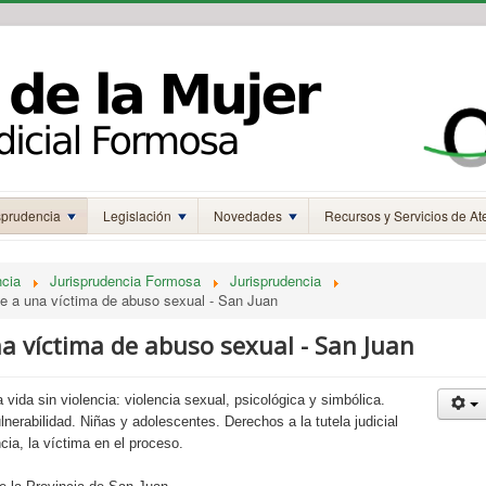
sprudencia
Legislación
Novedades
Recursos y Servicios de At
ncia
Jurisprudencia Formosa
Jurisprudencia
e a una víctima de abuso sexual - San Juan
a víctima de abuso sexual - San Juan
 vida sin violencia: violencia sexual, psicológica y simbólica.
nerabilidad. Niñas y adolescentes. Derechos a la tutela judicial
ncia, la víctima en el proceso.