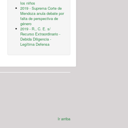
los niños
2019 - Suprema Corte de
Mendoza anula debate por
falta de perspectiva de
género
2019 - R., C. E. s/
Recurso Extraordinario -
Debida Diligencia -
Legítima Defensa
Ir arriba