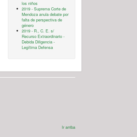
los niños
2019 - Suprema Corte de
Mendoza anula debate por
falta de perspectiva de
género
2019 - R., C. E. s/
Recurso Extraordinario -
Debida Diligencia -
Legítima Defensa
Ir arriba