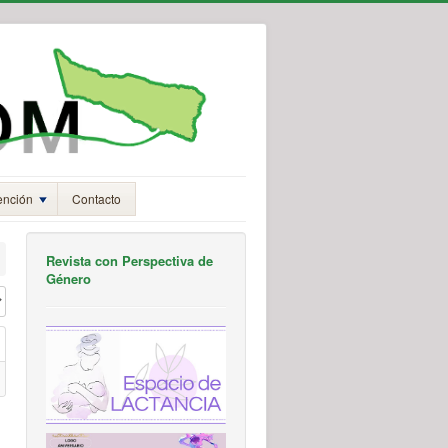
ención
Contacto
Revista con Perspectiva de
Género
#