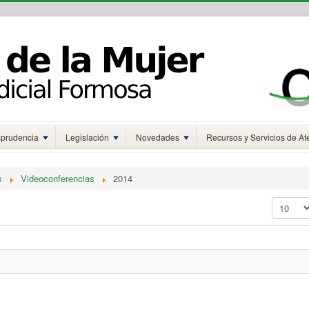
sprudencia
Legislación
Novedades
Recursos y Servicios de At
s
Videoconferencias
2014
Mostrar 