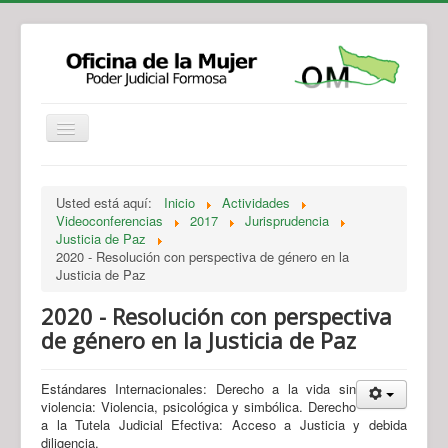
Institucional
Actividades
Jurisprudencia
Usted está aquí:
Inicio
Actividades
Legislación
Novedades
Videoconferencias
2017
Jurisprudencia
Justicia de Paz
Recursos y Servicios de Atención
Contacto
2020 - Resolución con perspectiva de género en la
Justicia de Paz
2020 - Resolución con perspectiva
de género en la Justicia de Paz
Estándares Internacionales: Derecho a la vida sin
violencia: Violencia, psicológica y simbólica. Derecho
a la Tutela Judicial Efectiva: Acceso a Justicia y debida
diligencia.