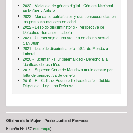
2022 - Violencia de género digital - Cámara Nacional
en lo Civil - Sala M
2022 - Mandatos patriarcales y sus consecuencias en
las personas menores de edad
2022 - Despido discriminatorio - Perspectiva de
Derechos Humanos - Laboral
2021 - Un mensaje a una víctima de abuso sexual -
San Juan
2021 - Despido discriminatorio - SCJ de Mendoza -
Laboral
2020 - Tucumán - Pluriparentalidad - Derecho a la
identidad de los niños
2019 - Suprema Corte de Mendoza anula debate por
falta de perspectiva de género
2019 - R., C. E. s/ Recurso Extraordinario - Debida
Diligencia - Legítima Defensa
Oficina de la Mujer - Poder Judicial Formosa
España Nº 157 (
ver mapa
)