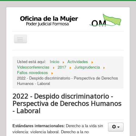
Institucional
Actividades
Jurisprudencia
Usted está aquí:
Inicio
Actividades
Legislación
Novedades
Videoconferencias
2017
Jurisprudencia
Fallos novedosos
Recursos y Servicios de Atención
Contacto
2022 - Despido discriminatorio - Perspectiva de Derechos
Humanos - Laboral
2022 - Despido discriminatorio -
Perspectiva de Derechos Humanos
- Laboral
Estándares internacionales:
Derecho a la vida sin
violencia: violencia laboral. Derecho a la no