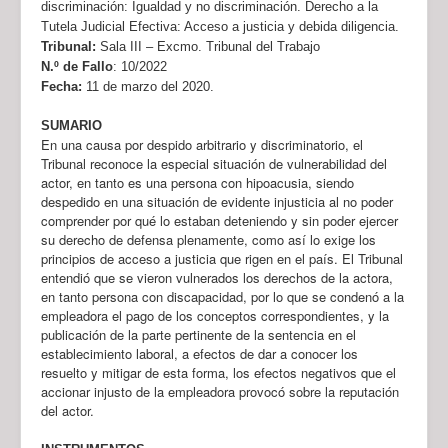
discriminación: Igualdad y no discriminación. Derecho a la
Tutela Judicial Efectiva: Acceso a justicia y debida diligencia.
Tribunal:
Sala III – Excmo. Tribunal del Trabajo
N.º de Fallo
:
10/2022
Fecha:
11 de marzo del 2020.
SUMARIO
En una causa por despido arbitrario y discriminatorio, el
Tribunal reconoce la especial situación de vulnerabilidad del
actor, en tanto es una persona con hipoacusia, siendo
despedido en una situación de evidente injusticia al no poder
comprender por qué lo estaban deteniendo y sin poder ejercer
su derecho de defensa plenamente, como así lo exige los
principios de acceso a justicia que rigen en el país. El Tribunal
entendió que se vieron vulnerados los derechos de la actora,
en tanto persona con discapacidad, por lo que se condenó a la
empleadora el pago de los conceptos correspondientes, y la
publicación de la parte pertinente de la sentencia en el
establecimiento laboral, a efectos de dar a conocer los
resuelto y mitigar de esta forma, los efectos negativos que el
accionar injusto de la empleadora provocó sobre la reputación
del actor.