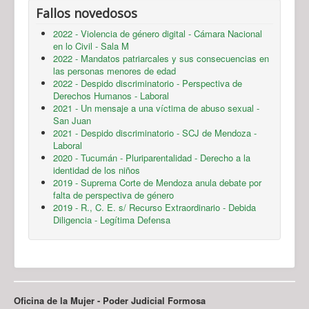
Fallos novedosos
2022 - Violencia de género digital - Cámara Nacional
en lo Civil - Sala M
2022 - Mandatos patriarcales y sus consecuencias en
las personas menores de edad
2022 - Despido discriminatorio - Perspectiva de
Derechos Humanos - Laboral
2021 - Un mensaje a una víctima de abuso sexual -
San Juan
2021 - Despido discriminatorio - SCJ de Mendoza -
Laboral
2020 - Tucumán - Pluriparentalidad - Derecho a la
identidad de los niños
2019 - Suprema Corte de Mendoza anula debate por
falta de perspectiva de género
2019 - R., C. E. s/ Recurso Extraordinario - Debida
Diligencia - Legítima Defensa
Oficina de la Mujer - Poder Judicial Formosa