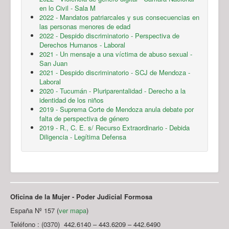
en lo Civil - Sala M
2022 - Mandatos patriarcales y sus consecuencias en
las personas menores de edad
2022 - Despido discriminatorio - Perspectiva de
Derechos Humanos - Laboral
2021 - Un mensaje a una víctima de abuso sexual -
San Juan
2021 - Despido discriminatorio - SCJ de Mendoza -
Laboral
2020 - Tucumán - Pluriparentalidad - Derecho a la
identidad de los niños
2019 - Suprema Corte de Mendoza anula debate por
falta de perspectiva de género
2019 - R., C. E. s/ Recurso Extraordinario - Debida
Diligencia - Legítima Defensa
Oficina de la Mujer - Poder Judicial Formosa
España Nº 157 (
ver mapa
)
Teléfono : (0370) 442.6140 – 443.6209 – 442.6490