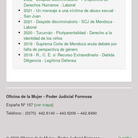
Derechos Humanos - Laboral
2021 - Un mensaje a una víctima de abuso sexual -
San Juan
2021 - Despido discriminatorio - SCJ de Mendoza -
Laboral
2020 - Tucumán - Pluriparentalidad - Derecho a la
identidad de los niños
2019 - Suprema Corte de Mendoza anula debate por
falta de perspectiva de género
2019 - R., C. E. s/ Recurso Extraordinario - Debida
Diligencia - Legítima Defensa
Oficina de la Mujer - Poder Judicial Formosa
España Nº 157 (
ver mapa
)
Teléfono : (0370) 442.6140 – 443.6209 – 442.6490
© 2026 Oficina de la Mujer - Poder Judicial Formosa
Ir arriba