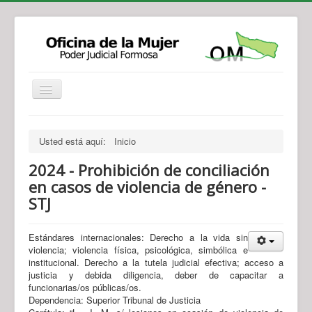
Institucional
Actividades
Jurisprudencia
Usted está aquí:
Inicio
Legislación
Novedades
2024 - Prohibición de conciliación
Recursos y Servicios de Atención
Contacto
en casos de violencia de género -
STJ
Estándares internacionales: Derecho a la vida sin
violencia; violencia física, psicológica, simbólica e
institucional. Derecho a la tutela judicial efectiva; acceso a
justicia y debida diligencia, deber de capacitar a
funcionarias/os públicas/os.
Dependencia: Superior Tribunal de Justicia