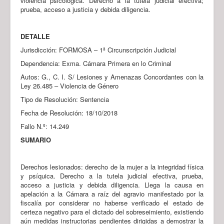
violencia psicológica. Derecho a la tutela judicial efectiva;
prueba, acceso a justicia y debida diligencia.
DETALLE
Jurisdicción: FORMOSA – 1ª Circunscripción Judicial
Dependencia: Exma. Cámara Primera en lo Criminal
Autos: G., C. I. S/ Lesiones y Amenazas Concordantes con la
Ley 26.485 – Violencia de Género
Tipo de Resolución: Sentencia
Fecha de Resolución: 18/10/2018
Fallo N.º: 14.249
SUMARIO
Derechos lesionados: derecho de la mujer a la integridad física
y psíquica. Derecho a la tutela judicial efectiva, prueba,
acceso a justicia y debida diligencia. Llega la causa en
apelación a la Cámara a raíz del agravio manifestado por la
fiscalía por considerar no haberse verificado el estado de
certeza negativo para el dictado del sobreseimiento, existiendo
aún medidas instructorias pendientes dirigidas a demostrar la