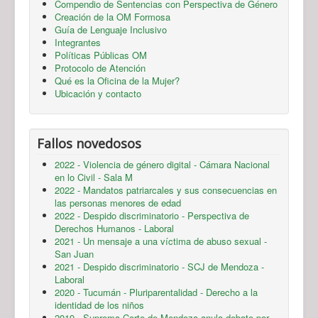
Compendio de Sentencias con Perspectiva de Género
Creación de la OM Formosa
Guía de Lenguaje Inclusivo
Integrantes
Políticas Públicas OM
Protocolo de Atención
Qué es la Oficina de la Mujer?
Ubicación y contacto
Fallos novedosos
2022 - Violencia de género digital - Cámara Nacional
en lo Civil - Sala M
2022 - Mandatos patriarcales y sus consecuencias en
las personas menores de edad
2022 - Despido discriminatorio - Perspectiva de
Derechos Humanos - Laboral
2021 - Un mensaje a una víctima de abuso sexual -
San Juan
2021 - Despido discriminatorio - SCJ de Mendoza -
Laboral
2020 - Tucumán - Pluriparentalidad - Derecho a la
identidad de los niños
2019 - Suprema Corte de Mendoza anula debate por