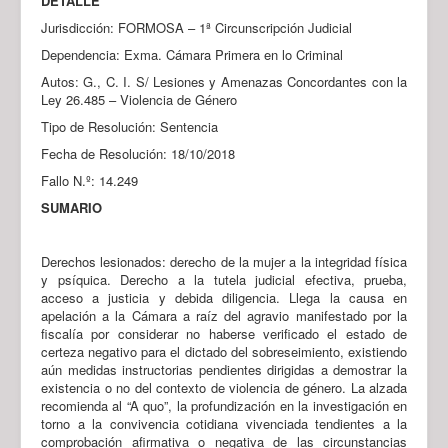
DETALLE
Jurisdicción: FORMOSA – 1ª Circunscripción Judicial
Dependencia: Exma. Cámara Primera en lo Criminal
Autos: G., C. I. S/ Lesiones y Amenazas Concordantes con la
Ley 26.485 – Violencia de Género
Tipo de Resolución: Sentencia
Fecha de Resolución: 18/10/2018
Fallo N.º: 14.249
SUMARIO
Derechos lesionados: derecho de la mujer a la integridad física
y psíquica. Derecho a la tutela judicial efectiva, prueba,
acceso a justicia y debida diligencia. Llega la causa en
apelación a la Cámara a raíz del agravio manifestado por la
fiscalía por considerar no haberse verificado el estado de
certeza negativo para el dictado del sobreseimiento, existiendo
aún medidas instructorias pendientes dirigidas a demostrar la
existencia o no del contexto de violencia de género. La alzada
recomienda al “A quo”, la profundización en la investigación en
torno a la convivencia cotidiana vivenciada tendientes a la
comprobación afirmativa o negativa de las circunstancias