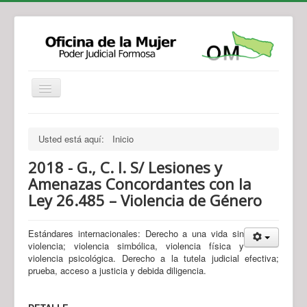
Institucional
Actividades
Jurisprudencia
Usted está aquí:
Inicio
Legislación
Novedades
2018 - G., C. I. S/ Lesiones y
Recursos y Servicios de Atención
Contacto
Amenazas Concordantes con la
Ley 26.485 – Violencia de Género
Estándares internacionales: Derecho a una vida sin
violencia; violencia simbólica, violencia física y
violencia psicológica. Derecho a la tutela judicial efectiva;
prueba, acceso a justicia y debida diligencia.