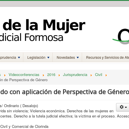
sprudencia
Legislación
Novedades
Recursos y Servicios de At
s
Videoconferencias
2016
Jurisprudencia
Civil
ión de Perspectiva de Género
do con aplicación de Perspectiva de Géner
s/ Ordinario ( Desalojo)
vida sin violencia; Violencia económica. Derechos de las mujeres en
centes. Derecho a la tutela judicial efectiva; la víctima en el proceso. Acces
 Civil y Comercial de Clorinda