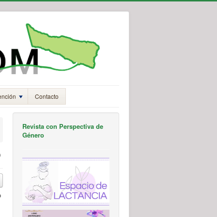
ención
Contacto
Revista con Perspectiva de
Género
o
o