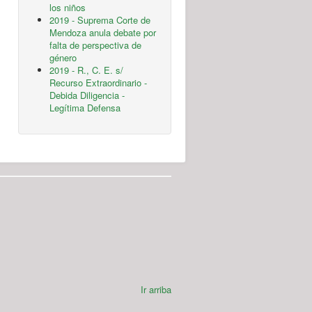
los niños
2019 - Suprema Corte de
Mendoza anula debate por
falta de perspectiva de
género
2019 - R., C. E. s/
Recurso Extraordinario -
Debida Diligencia -
Legítima Defensa
Ir arriba