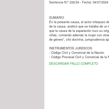
Sentencia N.º 232/24 - Fecha: 04/07/2024
SUMARIO
En la presente causa, el actor interpuso 
de la causa, analizó que se trataba de un 
que la causa de la separación tuvo su ori
niñas, contando además la mujer con otra
de género”, citó doctrina, jurisprudencia a
INSTRUMENTOS JURIDICOS
- Código Civil y Comercial de la Nación
- Código Procesal Civil y Comercial de la 
DESCARGAR FALLO COMPLETO