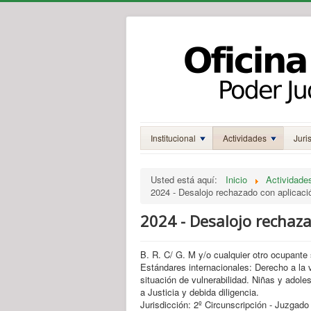
Institucional
Actividades
Juri
Usted está aquí:
Inicio
Actividade
2024 - Desalojo rechazado con aplicac
2024 - Desalojo rechaza
B. R. C/ G. M y/o cualquier otro ocupante 
Estándares internacionales: Derecho a la 
situación de vulnerabilidad. Niñas y adoles
a Justicia y debida diligencia.
Jurisdicción: 2º Circunscripción - Juzgado