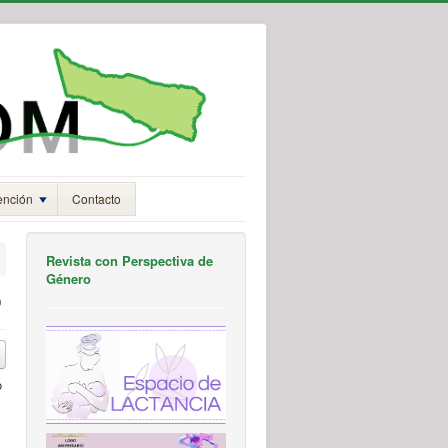
ención
Contacto
Revista con Perspectiva de
Género
o
o