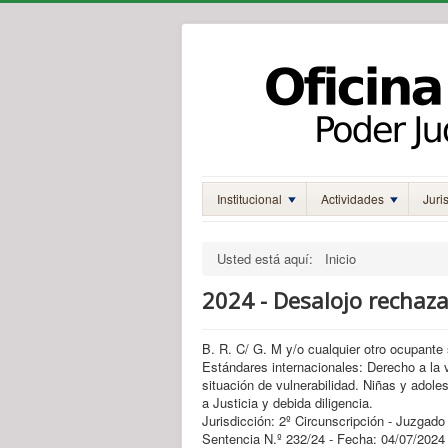
Institucional
Actividades
Juri
Usted está aquí:
Inicio
2024 - Desalojo rechaza
B. R. C/ G. M y/o cualquier otro ocupante 
Estándares internacionales: Derecho a la 
situación de vulnerabilidad. Niñas y adoles
a Justicia y debida diligencia.
Jurisdicción: 2º Circunscripción - Juzgado
Sentencia N.º 232/24 - Fecha: 04/07/2024