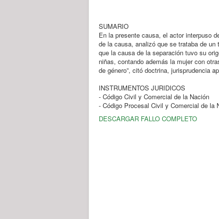
SUMARIO
En la presente causa, el actor interpuso 
de la causa, analizó que se trataba de un 
que la causa de la separación tuvo su ori
niñas, contando además la mujer con otra
de género”, citó doctrina, jurisprudencia a
INSTRUMENTOS JURIDICOS
- Código Civil y Comercial de la Nación
- Código Procesal Civil y Comercial de la 
DESCARGAR FALLO COMPLETO