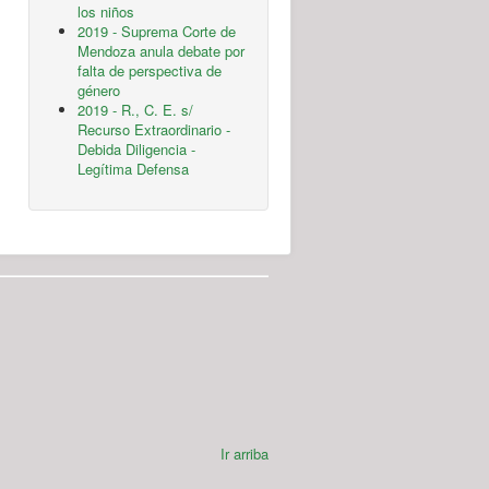
los niños
2019 - Suprema Corte de
Mendoza anula debate por
falta de perspectiva de
género
2019 - R., C. E. s/
Recurso Extraordinario -
Debida Diligencia -
Legítima Defensa
Ir arriba