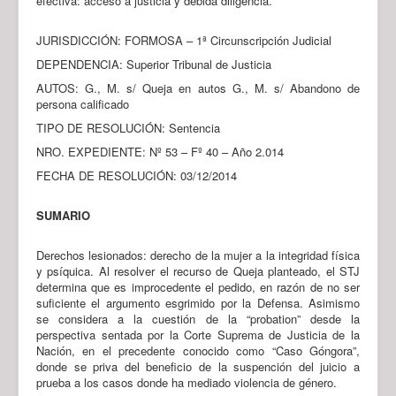
efectiva: acceso a justicia y debida diligencia.
JURISDICCIÓN: FORMOSA – 1ª Circunscripción Judicial
DEPENDENCIA: Superior Tribunal de Justicia
AUTOS: G., M. s/ Queja en autos G., M. s/ Abandono de
persona calificado
TIPO DE RESOLUCIÓN: Sentencia
NRO. EXPEDIENTE: Nº 53 – Fº 40 – Año 2.014
FECHA DE RESOLUCIÓN: 03/12/2014
SUMARIO
Derechos lesionados: derecho de la mujer a la integridad física
y psíquica. Al resolver el recurso de Queja planteado, el STJ
determina que es improcedente el pedido, en razón de no ser
suficiente el argumento esgrimido por la Defensa. Asimismo
se considera a la cuestión de la “probation” desde la
perspectiva sentada por la Corte Suprema de Justicia de la
Nación, en el precedente conocido como “Caso Góngora”,
donde se priva del beneficio de la suspención del juicio a
prueba a los casos donde ha mediado violencia de género.