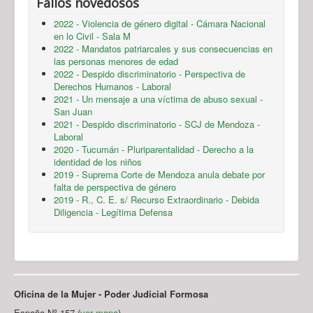
Fallos novedosos
2022 - Violencia de género digital - Cámara Nacional
en lo Civil - Sala M
2022 - Mandatos patriarcales y sus consecuencias en
las personas menores de edad
2022 - Despido discriminatorio - Perspectiva de
Derechos Humanos - Laboral
2021 - Un mensaje a una víctima de abuso sexual -
San Juan
2021 - Despido discriminatorio - SCJ de Mendoza -
Laboral
2020 - Tucumán - Pluriparentalidad - Derecho a la
identidad de los niños
2019 - Suprema Corte de Mendoza anula debate por
falta de perspectiva de género
2019 - R., C. E. s/ Recurso Extraordinario - Debida
Diligencia - Legítima Defensa
Oficina de la Mujer - Poder Judicial Formosa
España Nº 157 (
ver mapa
)