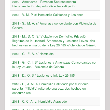
2019 - Amenazas - Revocan Sobreseimiento -
Recomendación de profundizar Investigación
2018 - V. M. P. s/ Homicidio Calificado y Lesiones
2018 - S., M, A, s/ Amenaza concordante con Violencia de
Género
2018 - M., D. O. S/ Violación de Domicilio, Privación
Ilegítima de la Libertad, Amenazas y Lesiones Leves -dos
hechos- en el marco de la Ley 26.485 -Violencia de Género
2018 - G., E. A. s/ Homicidio
2018 - G., C. I. S/ Lesiones y Amenazas Concordantes con
la Ley 26.485 – Violencia de Género
2018 - D., O. S / Lesiones e Inf. Ley 26.485
2018 - C., J. M. s/ Homicidio Calificado por el vínculo
parental (Filicidio) reiterado una vez, dos hechos en
concurso real
2018 - C. C. A. s. Homicidio Agravado
2018 - A., H. D. S/ Homicidio agravado en grado de