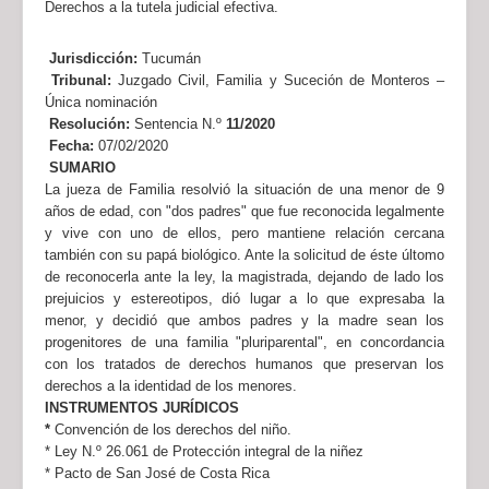
Derechos a la tutela judicial efectiva.
Jurisdicción:
Tucumán
Tribunal:
Juzgado Civil, Familia y Suceción de Monteros –
Única nominación
Resolución:
Sentencia N.º
11/2020
Fecha:
07/02/2020
SUMARIO
La jueza de Familia resolvió la situación de una menor de 9
años de edad, con "dos padres" que fue reconocida legalmente
y vive con uno de ellos, pero mantiene relación cercana
también con su papá biológico. Ante la solicitud de éste últomo
de reconocerla ante la ley, la magistrada, dejando de lado los
prejuicios y estereotipos, dió lugar a lo que expresaba la
menor, y decidió que ambos padres y la madre sean los
progenitores de una familia "pluriparental", en concordancia
con los tratados de derechos humanos que preservan los
derechos a la identidad de los menores.
INSTRUMENTOS JURÍDICOS
*
Convención de los derechos del niño.
* Ley N.º 26.061 de Protección integral de la niñez
* Pacto de San José de Costa Rica