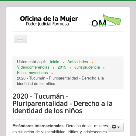
Institucional
Actividades
Jurisprudencia
Usted está aquí:
Inicio
Actividades
Legislación
Novedades
Videoconferencias
2015
Jurisprudencia
Fallos novedosos
Recursos y Servicios de Atención
Contacto
2020 - Tucumán - Pluriparentalidad - Derecho a la
identidad de los niños
2020 - Tucumán -
Pluriparentalidad - Derecho a la
identidad de los niños
Estándares internacionales:
Derecho de las mujeres
en situación de vulnerabilidad. Niñas y adolescentes.