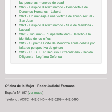
las personas menores de edad
2022 - Despido discriminatorio - Perspectiva de
Derechos Humanos - Laboral
2021 - Un mensaje a una víctima de abuso sexual -
San Juan
2021 - Despido discriminatorio - SCJ de Mendoza -
Laboral
2020 - Tucumán - Pluriparentalidad - Derecho a la
identidad de los niños
2019 - Suprema Corte de Mendoza anula debate por
falta de perspectiva de género
2019 - R., C. E. s/ Recurso Extraordinario - Debida
Diligencia - Legítima Defensa
Oficina de la Mujer - Poder Judicial Formosa
España Nº 157 (
ver mapa
)
Teléfono : (0370) 442.6140 – 443.6209 – 442.6490