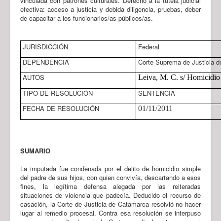
vinculada con patrones culturales. Derecho a la tutela judicial
efectiva: acceso a justicia y debida diligencia, pruebas, deber
de capacitar a los funcionarios/as públicos/as.
JURISDICCIÓN
Federal
DEPENDENCIA
Corte Suprema de Justicia d
AUTOS
Leiva, M. C. s/ Homicidio
TIPO DE RESOLUCIÓN
SENTENCIA
FECHA DE RESOLUCIÓN
01/11/2011
SUMARIO
La imputada fue condenada por el delito de homicidio simple
del padre de sus hijos, con quien convivía, descartando a esos
fines, la legítima defensa alegada por las reiteradas
situaciones de violencia que padecía. Deducido el recurso de
casación, la Corte de Justicia de Catamarca resolvió no hacer
lugar al remedio procesal. Contra esa resolución se interpuso