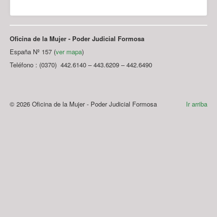
Oficina de la Mujer - Poder Judicial Formosa
España Nº 157 (
ver mapa
)
Teléfono : (0370) 442.6140 – 443.6209 – 442.6490
© 2026 Oficina de la Mujer - Poder Judicial Formosa
Ir arriba