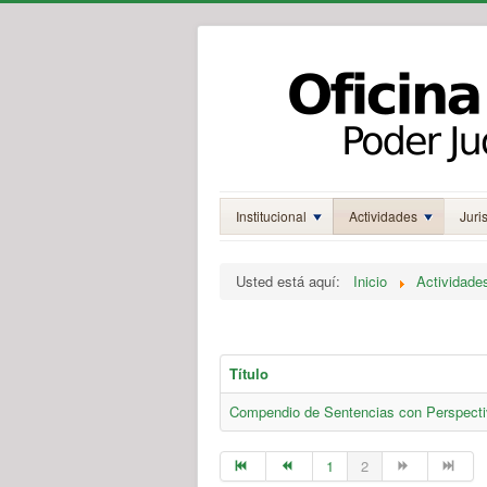
Institucional
Actividades
Juri
Usted está aquí:
Inicio
Actividade
Título
Compendio de Sentencias con Perspect
1
2