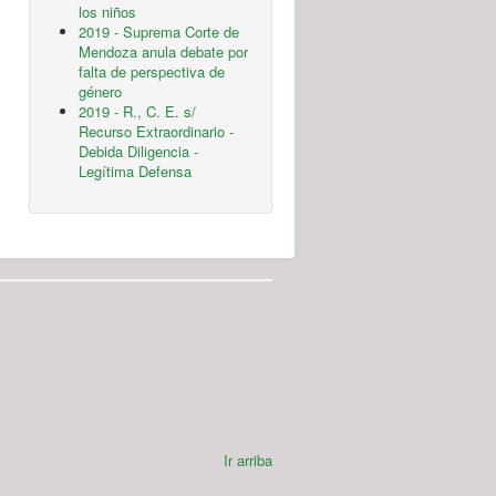
los niños
2019 - Suprema Corte de
Mendoza anula debate por
falta de perspectiva de
género
2019 - R., C. E. s/
Recurso Extraordinario -
Debida Diligencia -
Legítima Defensa
Ir arriba