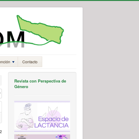
ención
Contacto
Revista con Perspectiva de
Género
#
2