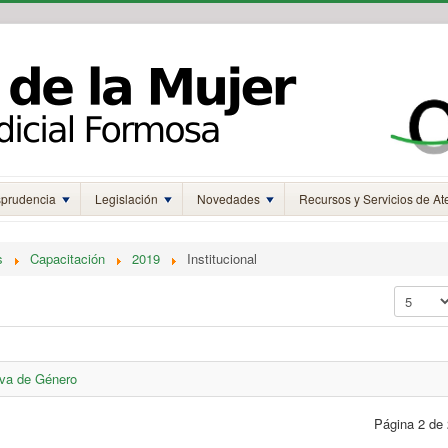
sprudencia
Legislación
Novedades
Recursos y Servicios de At
s
Capacitación
2019
Institucional
Mostrar 
iva de Género
Página 2 de 