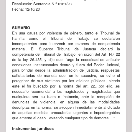
Resolución: Sentencia N.º 6161/23
Fecha: 12/10/23
SUMARIO
En una causa por violencia de género, tanto el Tribunal de
Familia como el Tribunal del Trabajo se declararon
incompetentes para intervenir por razones de competencia
material. El Superior Tribunal de Justicia declaró la
competencia del Tribunal del Trabajo, en razón del Art. N.º 22
de la ley 26.485, y dijo que: “urge la necesidad de articular
conexiones institucionales dentro y fuera del Poder Judicial,
para brindar desde la administración de justicia, respuestas
satisfactorias de manera que, en lo sucesivo, se evite el
peregrinar de sus víctimas por las oficinas públicas, siendo
este el fin buscado por la norma del art. 22…por ello...es
necesario recomendar a los magistrados y magistradas que
cualquiera sea su fuero o instancia, ante la recepción de
denuncias de violencia, en alguna de las modalidades
descriptas en la norma, se avoquen inmediatamente al dictado
de aquellas medidas precautorias urgentes e impostergables
que amerite el caso...evitando cualquier tipo de demoras….”
Instrumentos jurídicos