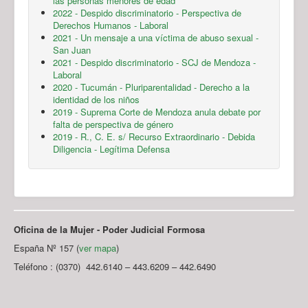
las personas menores de edad
2022 - Despido discriminatorio - Perspectiva de
Derechos Humanos - Laboral
2021 - Un mensaje a una víctima de abuso sexual -
San Juan
2021 - Despido discriminatorio - SCJ de Mendoza -
Laboral
2020 - Tucumán - Pluriparentalidad - Derecho a la
identidad de los niños
2019 - Suprema Corte de Mendoza anula debate por
falta de perspectiva de género
2019 - R., C. E. s/ Recurso Extraordinario - Debida
Diligencia - Legítima Defensa
Oficina de la Mujer - Poder Judicial Formosa
España Nº 157 (
ver mapa
)
Teléfono : (0370) 442.6140 – 443.6209 – 442.6490