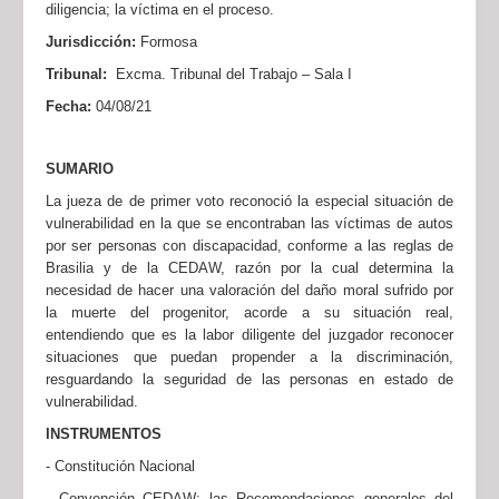
diligencia; la víctima en el proceso.
Jurisdicción:
Formosa
Tribunal:
Excma. Tribunal del Trabajo – Sala I
Fecha:
04/08/21
SUMARIO
La jueza de de primer voto reconoció la especial situación de
vulnerabilidad en la que se encontraban las víctimas de autos
por ser personas con discapacidad, conforme a las reglas de
Brasilia y de la CEDAW, razón por la cual determina la
necesidad de hacer una valoración del daño moral sufrido por
la muerte del progenitor, acorde a su situación real,
entendiendo que es la labor diligente del juzgador reconocer
situaciones que puedan propender a la discriminación,
resguardando la seguridad de las personas en estado de
vulnerabilidad.
INSTRUMENTOS
- Constitución Nacional
- Convención CEDAW; las Recomendaciones generales del