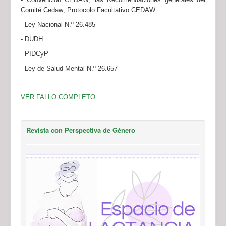
Comité Cedaw; Protocolo Facultativo CEDAW.
- Ley Nacional N.º 26.485
- DUDH
- PIDCyP
- Ley de Salud Mental N.º 26.657
VER FALLO COMPLETO
Revista con Perspectiva de Género