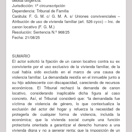
debida diligencia.
Jurisdicción: 1º circunscripción
Dependencia: Tribunal de Familia
Carátula: F. G. M. c/ G. M. A. s/ Uniones convivenciales –
Atribución de uso de vivienda familiar (art. 526 cycc) – Inc. de
canon locativo (F. G. M.)
Resolución: Sentencia N.º 968/25
Fecha: 21/08/25
SUMARIO
El actor solicitó la fijación de un canon locativo contra su ex
conviviente por el uso exclusivo de la vivienda familiar, de la
cual había sido excluido en el marco de una causa de
violencia familiar. La demandada residía en el inmueble junto a
su hijo adolescente con discapacidad, careciendo de recursos
económicos. El Tribunal rechazó la demanda de canon
locativo, considerando inaplicable dicha figura al caso
concreto. Así, el Tribunal consideró que: “la demandada fue
víctima de violencia de género, lo que contextualiza la
exclusión del actor del hogar y refuerza la necesidad de
protegerla de cualquier forma de violencia, incluida la
económica; que la vivienda social cumple una función
protectoria orientada a garantizar el derecho humano a una
vivienda digna y no a generar renta; que la imposición de un