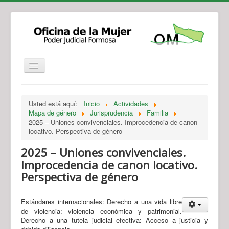
Institucional
Actividades
Jurisprudencia
Usted está aquí:
Inicio
Actividades
Legislación
Novedades
Mapa de género
Jurisprudencia
Familia
2025 – Uniones convivenciales. Improcedencia de canon
Recursos y Servicios de Atención
Contacto
locativo. Perspectiva de género
2025 – Uniones convivenciales.
Improcedencia de canon locativo.
Perspectiva de género
Estándares internacionales: Derecho a una vida libre
de violencia: violencia económica y patrimonial.
Derecho a una tutela judicial efectiva: Acceso a justicia y