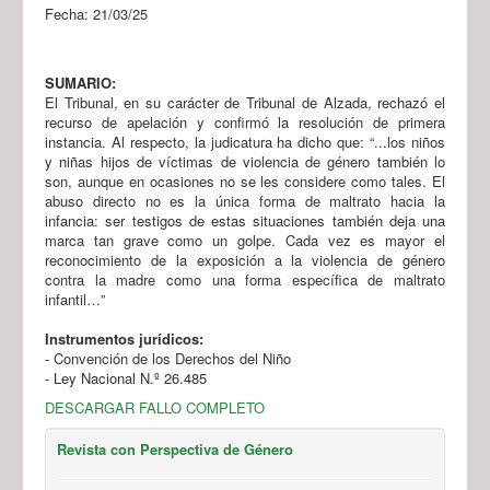
Fecha: 21/03/25
SUMARIO:
El Tribunal, en su carácter de Tribunal de Alzada, rechazó el
recurso de apelación y confirmó la resolución de primera
instancia. Al respecto, la judicatura ha dicho que: “...los niños
y niñas hijos de víctimas de violencia de género también lo
son, aunque en ocasiones no se les considere como tales. El
abuso directo no es la única forma de maltrato hacia la
infancia: ser testigos de estas situaciones también deja una
marca tan grave como un golpe. Cada vez es mayor el
reconocimiento de la exposición a la violencia de género
contra la madre como una forma específica de maltrato
infantil…”
Instrumentos jurídicos:
- Convención de los Derechos del Niño
- Ley Nacional N.º 26.485
DESCARGAR FALLO COMPLETO
Revista con Perspectiva de Género