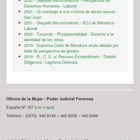
2022 - Despido discriminatorio - Perspectiva de
Derechos Humanos - Laboral
2021 - Un mensaje a una víctima de abuso sexual -
San Juan
2021 - Despido discriminatorio - SCJ de Mendoza -
Laboral
2020 - Tucumán - Pluriparentalidad - Derecho a la
identidad de los niños
2019 - Suprema Corte de Mendoza anula debate por
falta de perspectiva de género
2019 - R., C. E. s/ Recurso Extraordinario - Debida
Diligencia - Legítima Defensa
Oficina de la Mujer - Poder Judicial Formosa
España Nº 157 (
ver mapa
)
Teléfono : (0370) 442.6140 – 443.6209 – 442.6490