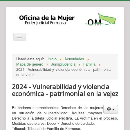
Institucional
Actividades
Jurisprudencia
Usted está aquí:
Inicio
Actividades
Legislación
Novedades
Mapa de género
Jurisprudencia
Familia
2024 - Vulnerabilidad y violencia económica - patrimonial
Recursos y Servicios de Atención
Contacto
en la vejez
2024 - Vulnerabilidad y violencia
económica - patrimonial en la vejez
Estándares internacionales: Derechos de las mujeres
en situación de vulnerabilidad: Adultas mayores.
Derecho a la tutela judicial efectiva. La víctima en el proceso.
Medidas cautelares. Deber / Derecho de cuidado.
Tribunal: Tribunal de Familia de Formosa.