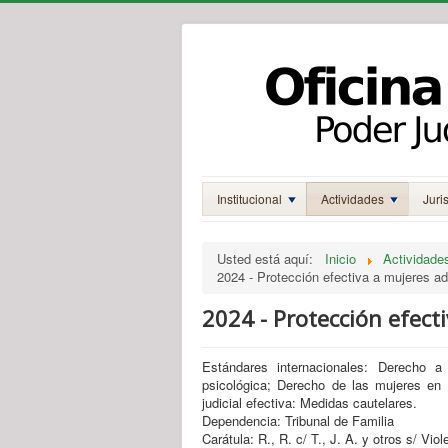
Institucional
Actividades
Juri
Usted está aquí:
Inicio
Actividade
2024 - Protección efectiva a mujeres a
2024 - Protección efec
Estándares internacionales: Derecho a l
psicológica; Derecho de las mujeres en 
judicial efectiva: Medidas cautelares.
Dependencia: Tribunal de Familia
Carátula: R., R. c/ T., J. A. y otros s/ Vio