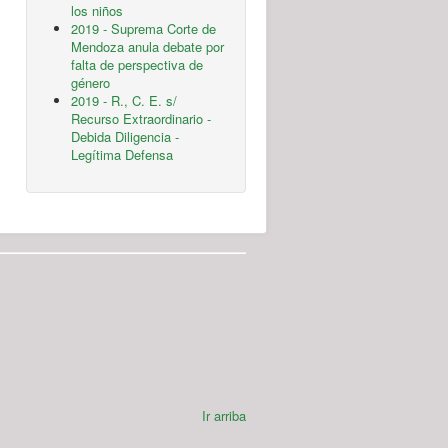
los niños
2019 - Suprema Corte de
Mendoza anula debate por
falta de perspectiva de
género
2019 - R., C. E. s/
Recurso Extraordinario -
Debida Diligencia -
Legítima Defensa
Ir arriba