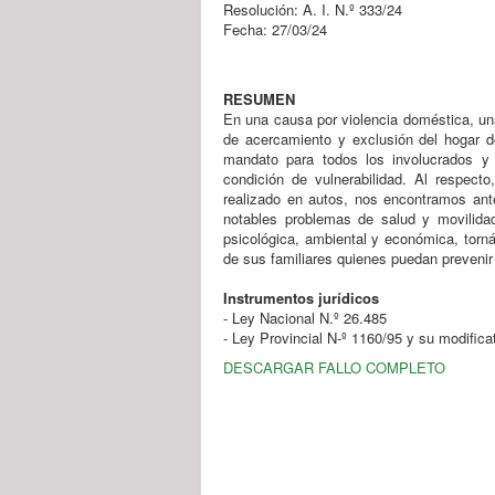
Resolución: A. I. N.º 333/24
Fecha: 27/03/24
RESUMEN
En una causa por violencia doméstica, una 
de acercamiento y exclusión del hogar de
mandato para todos los involucrados y
condición de vulnerabilidad. Al respecto
realizado en autos, nos encontramos ant
notables problemas de salud y movilidad
psicológica, ambiental y económica, tor
de sus familiares quienes puedan preveni
Instrumentos jurídicos
- Ley Nacional N.º 26.485
- Ley Provincial N-º 1160/95 y su modifica
DESCARGAR FALLO COMPLETO