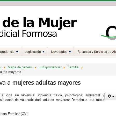
sprudencia
Legislación
Novedades
Recursos y Servicios de At
s
Mapa de género
Jurisprudencia
Familia
dultas mayores
tiva a mujeres adultas mayores
a vida sin violencia: violencia física, psicológica, ambiental y
situación de vulnerabilidad: adultas mayores; Derecho a una tutela
lencia Familiar (OVI)