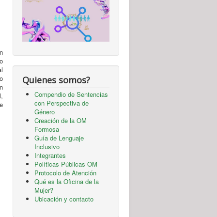
ón
o
l
o
Quienes somos?
n
Compendio de Sentencias
,
con Perspectiva de
e
Género
Creación de la OM
Formosa
Guía de Lenguaje
Inclusivo
Integrantes
Políticas Públicas OM
Protocolo de Atención
Qué es la Oficina de la
Mujer?
Ubicación y contacto