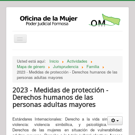
Institucional
Actividades
Jurisprudencia
Usted está aquí:
Inicio
Actividades
Legislación
Novedades
Mapa de género
Jurisprudencia
Familia
2023 - Medidas de protección - Derechos humanos de las
Recursos y Servicios de Atención
Contacto
personas adultas mayores
2023 - Medidas de protección -
Derechos humanos de las
personas adultas mayores
Estándares Internacionales: Derecho a la vida sin
violencia: violencia simbólica, y psicológica.
Derechos de las mujeres en situación de vulnerabilidad: