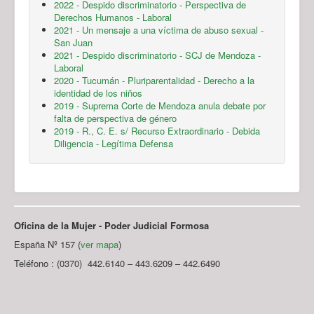
2022 - Despido discriminatorio - Perspectiva de
Derechos Humanos - Laboral
2021 - Un mensaje a una víctima de abuso sexual -
San Juan
2021 - Despido discriminatorio - SCJ de Mendoza -
Laboral
2020 - Tucumán - Pluriparentalidad - Derecho a la
identidad de los niños
2019 - Suprema Corte de Mendoza anula debate por
falta de perspectiva de género
2019 - R., C. E. s/ Recurso Extraordinario - Debida
Diligencia - Legítima Defensa
Oficina de la Mujer - Poder Judicial Formosa
España Nº 157 (
ver mapa
)
Teléfono : (0370) 442.6140 – 443.6209 – 442.6490