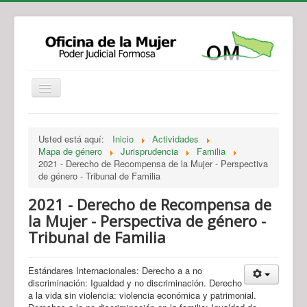
Institucional
Actividades
Jurisprudencia
Usted está aquí:
Inicio
Actividades
Legislación
Novedades
Mapa de género
Jurisprudencia
Familia
2021 - Derecho de Recompensa de la Mujer - Perspectiva
Recursos y Servicios de Atención
Contacto
de género - Tribunal de Familia
2021 - Derecho de Recompensa de
la Mujer - Perspectiva de género -
Tribunal de Familia
Estándares Internacionales: Derecho a a no
discriminación: Igualdad y no discriminación. Derecho
a la vida sin violencia: violencia económica y patrimonial.