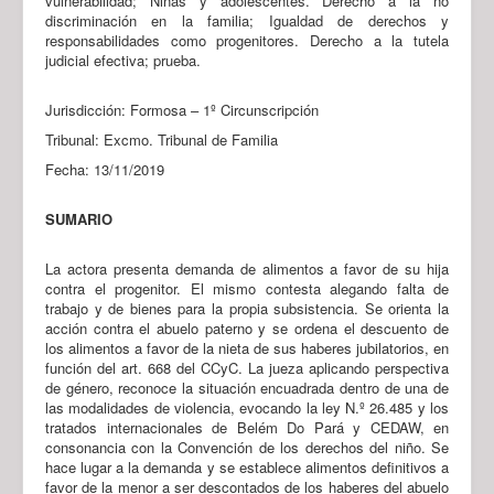
vulnerabilidad; Niñas y adolescentes. Derecho a la no
discriminación en la familia; Igualdad de derechos y
responsabilidades como progenitores. Derecho a la tutela
judicial efectiva; prueba.
Jurisdicción: Formosa – 1º Circunscripción
Tribunal: Excmo. Tribunal de Familia
Fecha: 13/11/2019
SUMARIO
La actora presenta demanda de alimentos a favor de su hija
contra el progenitor. El mismo contesta alegando falta de
trabajo y de bienes para la propia subsistencia. Se orienta la
acción contra el abuelo paterno y se ordena el descuento de
los alimentos a favor de la nieta de sus haberes jubilatorios, en
función del art. 668 del CCyC. La jueza aplicando perspectiva
de género, reconoce la situación encuadrada dentro de una de
las modalidades de violencia, evocando la ley N.º 26.485 y los
tratados internacionales de Belém Do Pará y CEDAW, en
consonancia con la Convención de los derechos del niño. Se
hace lugar a la demanda y se establece alimentos definitivos a
favor de la menor a ser descontados de los haberes del abuelo