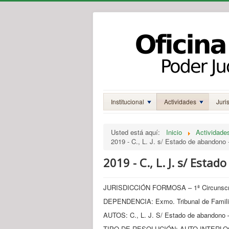
Institucional
Actividades
Juri
Usted está aquí:
Inicio
Actividade
2019 - C., L. J. s/ Estado de abandono -
2019 - C., L. J. s/ Esta
JURISDICCIÓN FORMOSA – 1ª Circunscrip
DEPENDENCIA: Exmo. Tribunal de Famil
AUTOS: C., L. J. S/ Estado de abandono –
TIPO DE RESOLUCIÓN: AUTO INTERLOC