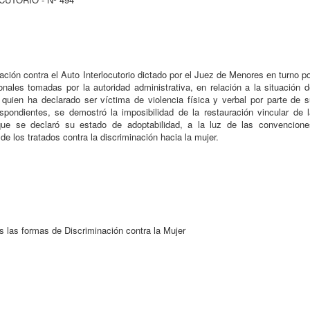
ción contra el Auto Interlocutorio dictado por el Juez de Menores en turno p
ales tomadas por la autoridad administrativa, en relación a la situación d
 quien ha declarado ser víctima de violencia física y verbal por parte de s
spondientes, se demostró la imposibilidad de la restauración vincular de l
que se declaró su estado de adoptabilidad, a la luz de las convencione
de los tratados contra la discriminación hacia la mujer.
s las formas de Discriminación contra la Mujer