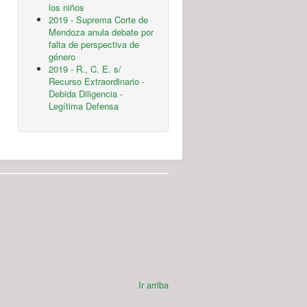
los niños
2019 - Suprema Corte de
Mendoza anula debate por
falta de perspectiva de
género
2019 - R., C. E. s/
Recurso Extraordinario -
Debida Diligencia -
Legítima Defensa
Ir arriba