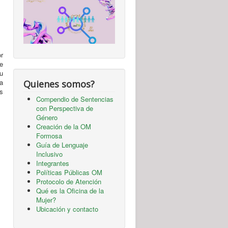
or
e
u
a
Quienes somos?
s
Compendio de Sentencias
con Perspectiva de
Género
Creación de la OM
Formosa
Guía de Lenguaje
Inclusivo
Integrantes
Políticas Públicas OM
Protocolo de Atención
Qué es la Oficina de la
Mujer?
Ubicación y contacto