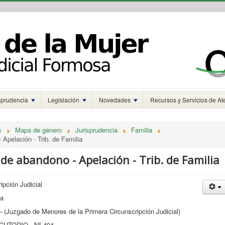
sprudencia
Legislación
Novedades
Recursos y Servicios de At
s
Mapa de género
Jurisprudencia
Familia
 Apelación - Trib. de Familia
do de abandono - Apelación - Trib. de Familia
ción Judicial
ia
 (Juzgado de Menores de la Primera Circunscripción Judicial)
UTORIO - Nº 494