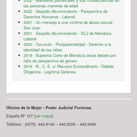
2022 - Mandatos patriarcales y sus consecuencias en
las personas menores de edad
2022 - Despido discriminatorio - Perspectiva de
Derechos Humanos - Laboral
2021 - Un mensaje a una víctima de abuso sexual -
San Juan
2021 - Despido discriminatorio - SCJ de Mendoza -
Laboral
2020 - Tucumán - Pluriparentalidad - Derecho a la
identidad de los niños
2019 - Suprema Corte de Mendoza anula debate por
falta de perspectiva de género
2019 - R., C. E. s/ Recurso Extraordinario - Debida
Diligencia - Legítima Defensa
Oficina de la Mujer - Poder Judicial Formosa
España Nº 157 (
ver mapa
)
Teléfono : (0370) 442.6140 – 443.6209 – 442.6490