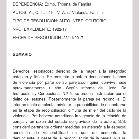
DEPENDENCIA: Exmo. Tribunal de Familia
AUTOS: A., C. T.. c/ F., V. A. s/ Violencia Familiar
TIPO DE RESOLUCIÓN: AUTO INTERLOCUTORIO
NRO. EXPEDIENTE: 1922/17
FECHA DE RESOLUCIÓN: 23/11/2017
SUMARIO
Derechos lesionados: derecho de la mujer a la integridad
psíquica y física. Se presenta la actora denunciando hechos
de violencia por parte de su pareja,con quien convive hace
aproximadamente 1 año. Según informe del Jzdo. De
Instrucción y Correccional N.º 5, se ordena instrucción por el
delito de lesiones. Posteriormente la pareja se reconcilia. El
informe socio-ambiental advierte la probabilidad de encontrarse
en la etapa de reconciliación o “luna de miel” del ciclo de la
violencia. Por haberse acreditado la vigencia de la relación de
pareja y en razón del estado de gravidez de la actora, S.S.
consideró pertinente ordenar medidas en atención a la especial
condición de vulnerabilidad en que se encuentra la
denunciante, a pesar de la reconciliación de la pareja, y a su