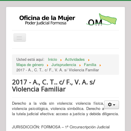
Institucional
Actividades
Jurisprudencia
Usted está aquí:
Inicio
Actividades
Legislación
Novedades
Mapa de género
Jurisprudencia
Familia
2017 - A., C. T.. c/ F., V. A. s/ Violencia Familiar
Recursos y Servicios de Atención
Contacto
2017 - A., C. T.. c/ F., V. A. s/
Violencia Familiar
Derecho a la vida sin violencia: violencia física,
violencia psicológica, violencia simbólica. Derecho a
la tutela judicial efectiva: acceso a justicia y debida diligencia.
JURISDICCIÓN: FORMOSA – 1ª Circunscripción Judicial