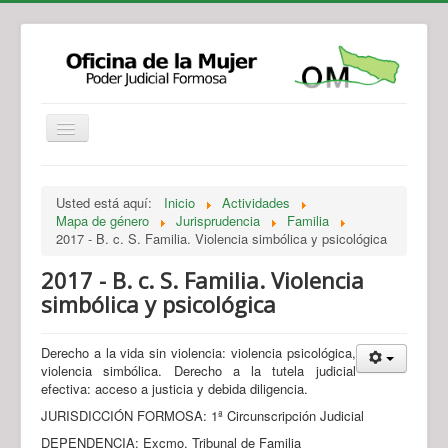
Institucional
Actividades
Jurisprudencia
Usted está aquí:
Inicio
Actividades
Legislación
Novedades
Mapa de género
Jurisprudencia
Familia
2017 - B. c. S. Familia. Violencia simbólica y psicológica
Recursos y Servicios de Atención
Contacto
2017 - B. c. S. Familia. Violencia
simbólica y psicológica
Derecho a la vida sin violencia: violencia psicológica,
violencia simbólica. Derecho a la tutela judicial
efectiva: acceso a justicia y debida diligencia.
JURISDICCIÓN FORMOSA: 1ª Circunscripción Judicial
DEPENDENCIA: Excmo. Tribunal de Familia