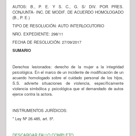
AUTOS: B., P. E. Y S. C., G. S/ DIV. POR PRES.
CONJUNTA- INC. DE MODIF. DE ACUERDO HOMOLOGADO
(B., P. E.)
TIPO DE RESOLUCIÓN: AUTO INTERLOCUTORIO
NRO. EXPEDIENTE: 298/11
FECHA DE RESOLUCIÓN: 27/09/2017
SUMARIO
Derechos lesionados: derecho de la mujer a la integridad
psicológica. En el marco de un incidente de modificación de un
acuerdo homologado sobre el cuidado personal de los hijos,
S.S. advierte situaciones de violencia, específicamente
violencia simbólica y psicológica que el demandado de autos
ejerce contra la actora.
INSTRUMENTOS JURÍDICOS:
* Ley Nº 26.485, art. 5º.
DESCARGAR FALLO COMPLETO