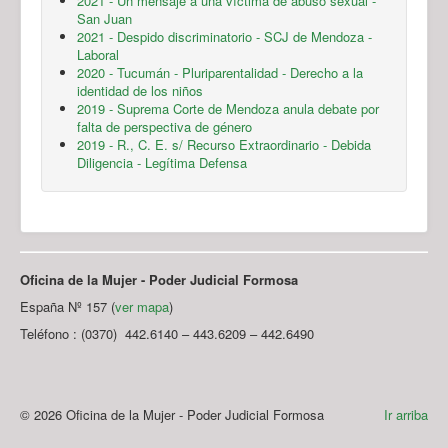
2021 - Un mensaje a una víctima de abuso sexual -
San Juan
2021 - Despido discriminatorio - SCJ de Mendoza -
Laboral
2020 - Tucumán - Pluriparentalidad - Derecho a la
identidad de los niños
2019 - Suprema Corte de Mendoza anula debate por
falta de perspectiva de género
2019 - R., C. E. s/ Recurso Extraordinario - Debida
Diligencia - Legítima Defensa
Oficina de la Mujer - Poder Judicial Formosa
España Nº 157 (
ver mapa
)
Teléfono : (0370) 442.6140 – 443.6209 – 442.6490
© 2026 Oficina de la Mujer - Poder Judicial Formosa
Ir arriba