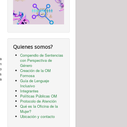
Quienes somos?
Compendio de Sentencias
ca
con Perspectiva de
ón
Género
yo
Creación de la OM
s
Formosa
a
Guía de Lenguaje
Inclusivo
Integrantes
Políticas Públicas OM
Protocolo de Atención
Qué es la Oficina de la
Mujer?
Ubicación y contacto