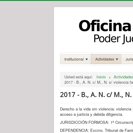
Institucional
Actividades
Juri
Usted está aquí:
Inicio
Actividade
2017 - B., A. N. c/ M., N. s/ violencia fa
2017 - B., A. N. c/ M., N.
Derecho a la vida sin violencia: violencia 
acceso a justicia y debida diligencia.
JURISDICCIÓN FORMOSA: 1ª Circunscripc
DEPENDENCIA: Excmo. Tribunal de Fami