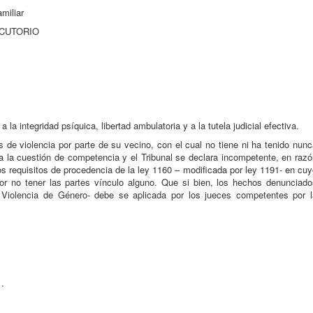
miliar
OCUTORIO
la integridad psíquica, libertad ambulatoria y a la tutela judicial efectiva.
de violencia por parte de su vecino, con el cual no tiene ni ha tenido nun
ea la cuestión de competencia y el Tribunal se declara incompetente, en raz
os requisitos de procedencia de la ley 1160 – modificada por ley 1191- en cu
por no tener las partes vínculo alguno. Que si bien, los hechos denunciado
Violencia de Género- debe se aplicada por los jueces competentes por l
.