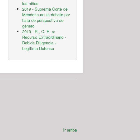
los niños
2019 - Suprema Corte de
Mendoza anula debate por
falta de perspectiva de
género
2019 - R., C. E. s/
Recurso Extraordinario -
Debida Diligencia -
Legítima Defensa
Ir arriba