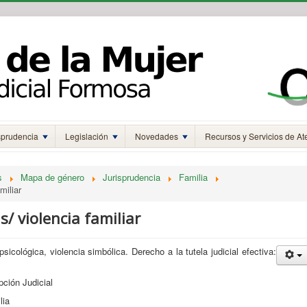
sprudencia
Legislación
Novedades
Recursos y Servicios de At
s
Mapa de género
Jurisprudencia
Familia
miliar
 s/ violencia familiar
psicológica, violencia simbólica. Derecho a la tutela judicial efectiva:
ión Judicial
lia