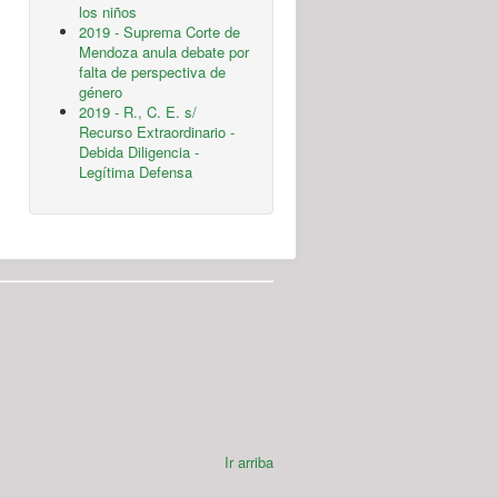
los niños
2019 - Suprema Corte de
Mendoza anula debate por
falta de perspectiva de
género
2019 - R., C. E. s/
Recurso Extraordinario -
Debida Diligencia -
Legítima Defensa
Ir arriba