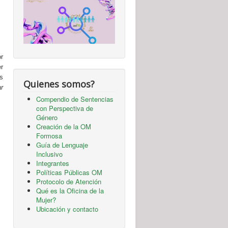
r
er
s
Quienes somos?
r
Compendio de Sentencias
con Perspectiva de
Género
Creación de la OM
Formosa
Guía de Lenguaje
Inclusivo
Integrantes
Políticas Públicas OM
Protocolo de Atención
Qué es la Oficina de la
Mujer?
Ubicación y contacto