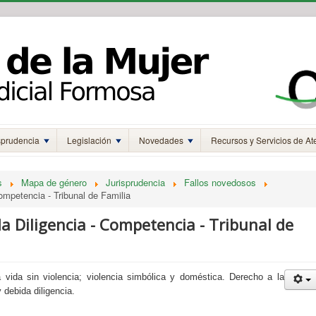
sprudencia
Legislación
Novedades
Recursos y Servicios de At
s
Mapa de género
Jurisprudencia
Fallos novedosos
ompetencia - Tribunal de Familia
a Diligencia - Competencia - Tribunal de
 vida sin violencia; violencia simbólica y doméstica. Derecho a la
y debida diligencia.