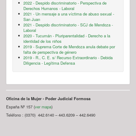
2022 - Despido discriminatorio - Perspectiva de
Derechos Humanos - Laboral
2021 - Un mensaje a una víctima de abuso sexual -
San Juan
2021 - Despido discriminatorio - SCJ de Mendoza -
Laboral
2020 - Tucumán - Pluriparentalidad - Derecho a la
identidad de los niños
2019 - Suprema Corte de Mendoza anula debate por
falta de perspectiva de género
2019 - R., C. E. s/ Recurso Extraordinario - Debida
Diligencia - Legítima Defensa
Oficina de la Mujer - Poder Judicial Formosa
España Nº 157 (
ver mapa
)
Teléfono : (0370) 442.6140 – 443.6209 – 442.6490