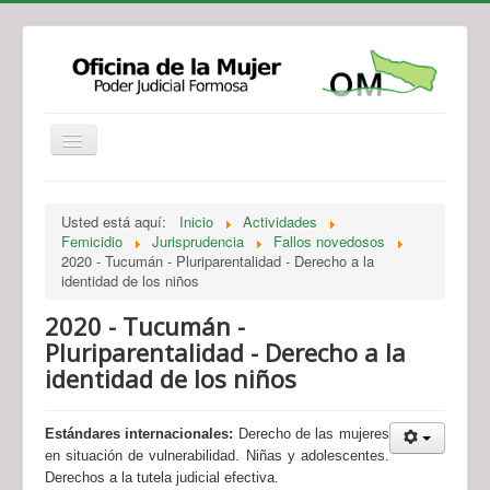
Institucional
Actividades
Jurisprudencia
Usted está aquí:
Inicio
Actividades
Legislación
Novedades
Femicidio
Jurisprudencia
Fallos novedosos
2020 - Tucumán - Pluriparentalidad - Derecho a la
Recursos y Servicios de Atención
Contacto
identidad de los niños
2020 - Tucumán -
Pluriparentalidad - Derecho a la
identidad de los niños
Estándares internacionales:
Derecho de las mujeres
en situación de vulnerabilidad. Niñas y adolescentes.
Derechos a la tutela judicial efectiva.