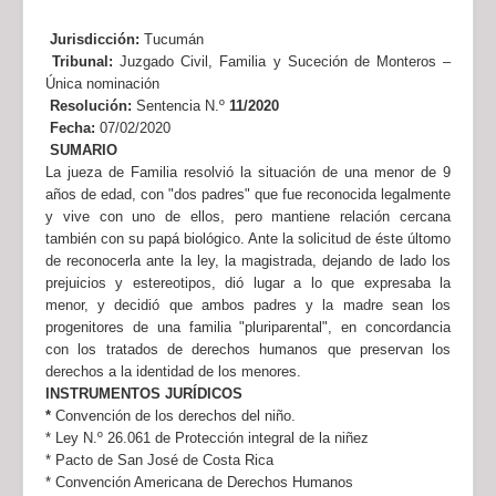
Jurisdicción:
Tucumán
Tribunal:
Juzgado Civil, Familia y Suceción de Monteros –
Única nominación
Resolución:
Sentencia N.º
11/2020
Fecha:
07/02/2020
SUMARIO
La jueza de Familia resolvió la situación de una menor de 9
años de edad, con "dos padres" que fue reconocida legalmente
y vive con uno de ellos, pero mantiene relación cercana
también con su papá biológico. Ante la solicitud de éste últomo
de reconocerla ante la ley, la magistrada, dejando de lado los
prejuicios y estereotipos, dió lugar a lo que expresaba la
menor, y decidió que ambos padres y la madre sean los
progenitores de una familia "pluriparental", en concordancia
con los tratados de derechos humanos que preservan los
derechos a la identidad de los menores.
INSTRUMENTOS JURÍDICOS
*
Convención de los derechos del niño.
* Ley N.º 26.061 de Protección integral de la niñez
* Pacto de San José de Costa Rica
* Convención Americana de Derechos Humanos