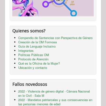
Quienes somos?
Compendio de Sentencias con Perspectiva de Género
Creación de la OM Formosa
Guía de Lenguaje Inclusivo
Integrantes
Políticas Públicas OM
Protocolo de Atención
Qué es la Oficina de la Mujer?
Ubicación y contacto
Fallos novedosos
2022 - Violencia de género digital - Cámara Nacional
en lo Civil - Sala M
2022 - Mandatos patriarcales y sus consecuencias en
las personas menores de edad