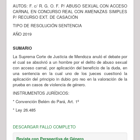
AUTOS: F. c/ R. G. O. F. P/ ABUSO SEXUAL CON ACCESO
CARNAL EN CONCURSO REAL CON AMENAZAS SIMPLES
P/ RECURSO EXT. DE CASACIÓN
TIPO DE RESOLUCIÓN SENTENCIA
AÑO 2019
SUMARIO
La Suprema Corte de Justicia de Mendoza anuló el debate por
el cual se absolvió a un hombre por el delito de abuso sexual
con acceso carnal, por aplicación del beneficio de la duda, en
una sentencia en la cual uno de los jueces cuestionó la
aplicación del principio in dubio pro reo en la valoración de la
prueba en casos de violencia de género.
INSTRUMENTOS JURÍDICOS:
* Convención Belém do Pará, Art. 1º
* Ley 26.485
DESCARGAR FALLO COMPLETO
Revista con Perspectiva de Género