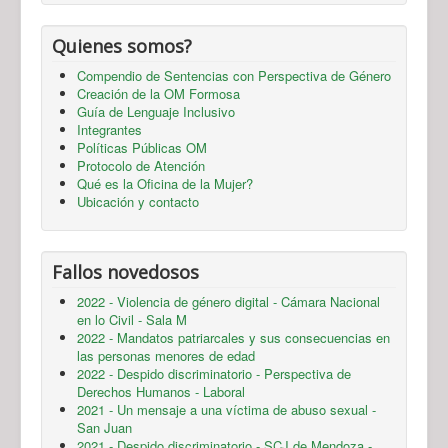
Quienes somos?
Compendio de Sentencias con Perspectiva de Género
Creación de la OM Formosa
Guía de Lenguaje Inclusivo
Integrantes
Políticas Públicas OM
Protocolo de Atención
Qué es la Oficina de la Mujer?
Ubicación y contacto
Fallos novedosos
2022 - Violencia de género digital - Cámara Nacional
en lo Civil - Sala M
2022 - Mandatos patriarcales y sus consecuencias en
las personas menores de edad
2022 - Despido discriminatorio - Perspectiva de
Derechos Humanos - Laboral
2021 - Un mensaje a una víctima de abuso sexual -
San Juan
2021 - Despido discriminatorio - SCJ de Mendoza -