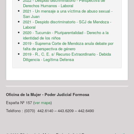
2022 - Despido discriminatorio - Perspectiva de
Derechos Humanos - Laboral
2021 - Un mensaje a una víctima de abuso sexual -
San Juan
2021 - Despido discriminatorio - SCJ de Mendoza -
Laboral
2020 - Tucumán - Pluriparentalidad - Derecho a la
identidad de los niños
2019 - Suprema Corte de Mendoza anula debate por
falta de perspectiva de género
2019 - R., C. E. s/ Recurso Extraordinario - Debida
Diligencia - Legítima Defensa
Oficina de la Mujer - Poder Judicial Formosa
España Nº 157 (
ver mapa
)
Teléfono : (0370) 442.6140 – 443.6209 – 442.6490