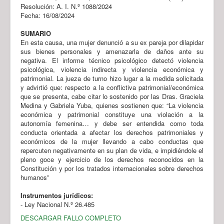
Resolución: A. I. N.º 1088/2024
Fecha: 16/08/2024
SUMARIO
En esta causa, una mujer denunció a su ex pareja por dilapidar
sus bienes personales y amenazarla de daños ante su
negativa. El informe técnico psicológico detectó violencia
psicológica, violencia indirecta y violencia económica y
patrimonial. La jueza de turno hizo lugar a la medida solicitada
y advirtió que: respecto a la conflictiva patrimonial/económica
que se presenta, cabe citar lo sostenido por las Dras. Graciela
Medina y Gabriela Yuba, quienes sostienen que: “La violencia
económica y patrimonial constituye una violación a la
autonomía femenina… y debe ser entendida como toda
conducta orientada a afectar los derechos patrimoniales y
económicos de la mujer llevando a cabo conductas que
repercuten negativamente en su plan de vida, e impidiéndole el
pleno goce y ejercicio de los derechos reconocidos en la
Constitución y por los tratados internacionales sobre derechos
humanos”
Instrumentos jurídicos:
- Ley Nacional N.º 26.485
DESCARGAR FALLO COMPLETO