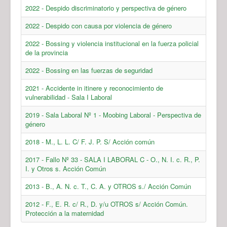
2022 - Despido discriminatorio y perspectiva de género
2022 - Despido con causa por violencia de género
2022 - Bossing y violencia institucional en la fuerza policial
de la provincia
2022 - Bossing en las fuerzas de seguridad
2021 - Accidente in itinere y reconocimiento de
vulnerabilidad - Sala I Laboral
2019 - Sala Laboral Nº 1 - Moobing Laboral - Perspectiva de
género
2018 - M., L. L. C/ F. J. P. S/ Acción común
2017 - Fallo Nº 33 - SALA I LABORAL C - O., N. I. c. R., P.
I. y Otros s. Acción Común
2013 - B., A. N. c. T., C. A. y OTROS s./ Acción Común
2012 - F., E. R. c/ R., D. y/u OTROS s/ Acción Común.
Protección a la maternidad