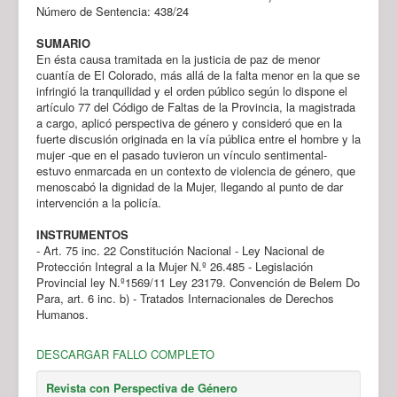
Número de Sentencia: 438/24
SUMARIO
En ésta causa tramitada en la justicia de paz de menor
cuantía de El Colorado, más allá de la falta menor en la que se
infringió la tranquilidad y el orden público según lo dispone el
artículo 77 del Código de Faltas de la Provincia, la magistrada
a cargo, aplicó perspectiva de género y consideró que en la
fuerte discusión originada en la vía pública entre el hombre y la
mujer -que en el pasado tuvieron un vínculo sentimental-
estuvo enmarcada en un contexto de violencia de género, que
menoscabó la dignidad de la Mujer, llegando al punto de dar
intervención a la policía.
INSTRUMENTOS
- Art. 75 inc. 22 Constitución Nacional - Ley Nacional de
Protección Integral a la Mujer N.º 26.485 - Legislación
Provincial ley N.º1569/11 Ley 23179. Convención de Belem Do
Para, art. 6 inc. b) - Tratados Internacionales de Derechos
Humanos.
DESCARGAR FALLO COMPLETO
Revista con Perspectiva de Género