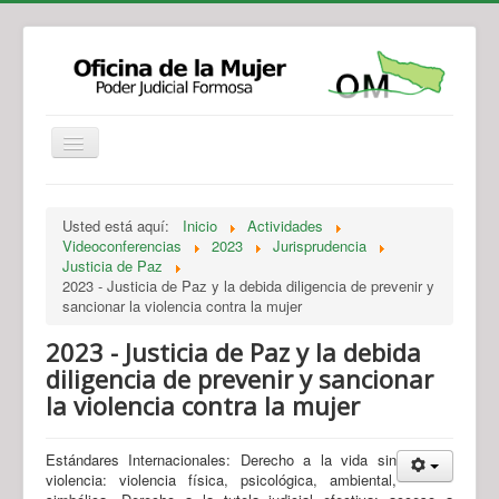
Institucional
Actividades
Jurisprudencia
Usted está aquí:
Inicio
Actividades
Legislación
Novedades
Videoconferencias
2023
Jurisprudencia
Justicia de Paz
Recursos y Servicios de Atención
Contacto
2023 - Justicia de Paz y la debida diligencia de prevenir y
sancionar la violencia contra la mujer
2023 - Justicia de Paz y la debida
diligencia de prevenir y sancionar
la violencia contra la mujer
Estándares Internacionales: Derecho a la vida sin
violencia: violencia física, psicológica, ambiental,