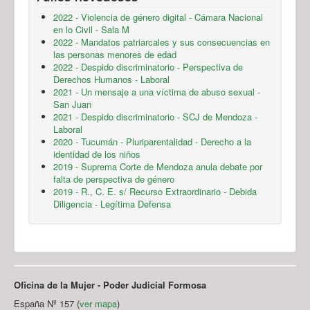
2022 - Violencia de género digital - Cámara Nacional
en lo Civil - Sala M
2022 - Mandatos patriarcales y sus consecuencias en
las personas menores de edad
2022 - Despido discriminatorio - Perspectiva de
Derechos Humanos - Laboral
2021 - Un mensaje a una víctima de abuso sexual -
San Juan
2021 - Despido discriminatorio - SCJ de Mendoza -
Laboral
2020 - Tucumán - Pluriparentalidad - Derecho a la
identidad de los niños
2019 - Suprema Corte de Mendoza anula debate por
falta de perspectiva de género
2019 - R., C. E. s/ Recurso Extraordinario - Debida
Diligencia - Legítima Defensa
Oficina de la Mujer - Poder Judicial Formosa
España Nº 157 (
ver mapa
)