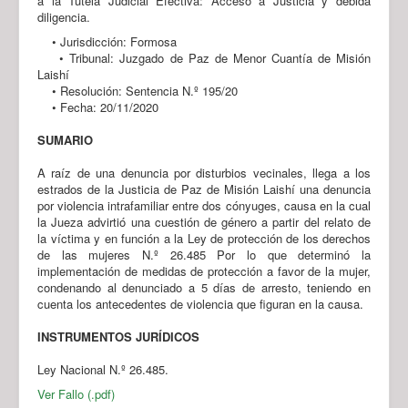
a la Tutela Judicial Efectiva: Acceso a Justicia y debida
diligencia.
• Jurisdicción: Formosa
• Tribunal: Juzgado de Paz de Menor Cuantía de Misión
Laishí
• Resolución: Sentencia N.º 195/20
• Fecha: 20/11/2020
SUMARIO
A raíz de una denuncia por disturbios vecinales, llega a los
estrados de la Justicia de Paz de Misión Laishí una denuncia
por violencia intrafamiliar entre dos cónyuges, causa en la cual
la Jueza advirtió una cuestión de género a partir del relato de
la víctima y en función a la Ley de protección de los derechos
de las mujeres N.º 26.485 Por lo que determinó la
implementación de medidas de protección a favor de la mujer,
condenando al denunciado a 5 días de arresto, teniendo en
cuenta los antecedentes de violencia que figuran en la causa.
INSTRUMENTOS JURÍDICOS
Ley Nacional N.º 26.485.
Ver Fallo (.pdf)