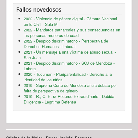
Fallos novedosos
2022 - Violencia de género digital - Cámara Nacional
en lo Civil - Sala M
2022 - Mandatos patriarcales y sus consecuencias en
las personas menores de edad
2022 - Despido discriminatorio - Perspectiva de
Derechos Humanos - Laboral
2021 - Un mensaje a una víctima de abuso sexual -
San Juan
2021 - Despido discriminatorio - SCJ de Mendoza -
Laboral
2020 - Tucumán - Pluriparentalidad - Derecho a la
identidad de los niños
2019 - Suprema Corte de Mendoza anula debate por
falta de perspectiva de género
2019 - R., C. E. s/ Recurso Extraordinario - Debida
Diligencia - Legítima Defensa
Oficina de la Mujer - Poder Judicial Formosa