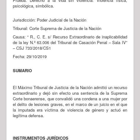
Prueba. Derecho a la vida sin violencia: Violencia física,
psicológica, simbólica.
Jurisdicción: Poder Judicial de la Nación
Tribunal: Corte Suprema de Justicia de la Nación
Causa: “ R., C. E. s/ Recurso Extraordinario de inaplicabilidad
de la ley N.º 63.006 del Tribunal de Casación Penal – Sala IV”
– CSJ 733/2018/CS1
Fecha: 29/10/2019
SUMARIO
El Máximo Tribunal de Justicia de la Nación admitió un recurso
extraordinario y dejó sin efecto una sentencia de la Suprema
Corte bonaerense, que convalidó una condena a una mujer por
el delito de lesiones graves, en el marco de un juicio en el que
la imputada era víctima de violencia de género y actuó en
legítima defensa.
INSTRUMENTOS JURÍDICOS