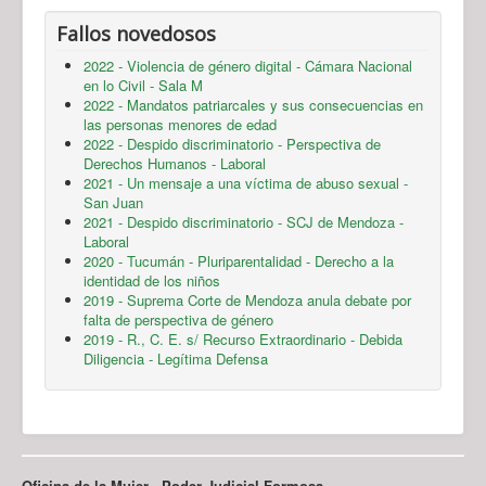
Fallos novedosos
2022 - Violencia de género digital - Cámara Nacional
en lo Civil - Sala M
2022 - Mandatos patriarcales y sus consecuencias en
las personas menores de edad
2022 - Despido discriminatorio - Perspectiva de
Derechos Humanos - Laboral
2021 - Un mensaje a una víctima de abuso sexual -
San Juan
2021 - Despido discriminatorio - SCJ de Mendoza -
Laboral
2020 - Tucumán - Pluriparentalidad - Derecho a la
identidad de los niños
2019 - Suprema Corte de Mendoza anula debate por
falta de perspectiva de género
2019 - R., C. E. s/ Recurso Extraordinario - Debida
Diligencia - Legítima Defensa
Oficina de la Mujer - Poder Judicial Formosa