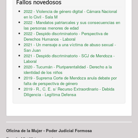
Fallos novedosos
2022 - Violencia de género digital - Cámara Nacional
en lo Civil - Sala M
2022 - Mandatos patriarcales y sus consecuencias en
las personas menores de edad
2022 - Despido discriminatorio - Perspectiva de
Derechos Humanos - Laboral
2021 - Un mensaje a una víctima de abuso sexual -
San Juan
2021 - Despido discriminatorio - SCJ de Mendoza -
Laboral
2020 - Tucumán - Pluriparentalidad - Derecho a la
identidad de los niños
2019 - Suprema Corte de Mendoza anula debate por
falta de perspectiva de género
2019 - R., C. E. s/ Recurso Extraordinario - Debida
Diligencia - Legítima Defensa
Oficina de la Mujer - Poder Judicial Formosa