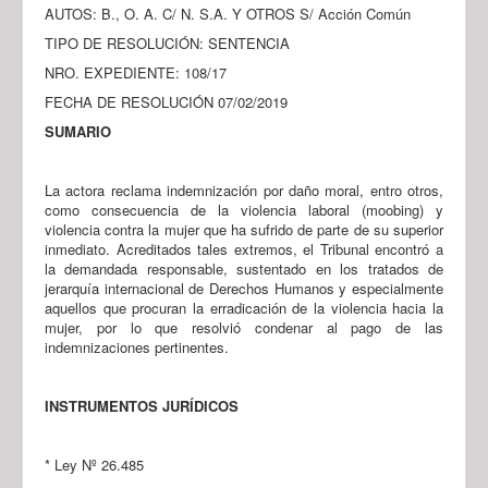
AUTOS: B., O. A. C/ N. S.A. Y OTROS S/ Acción Común
TIPO DE RESOLUCIÓN: SENTENCIA
NRO. EXPEDIENTE: 108/17
FECHA DE RESOLUCIÓN 07/02/2019
SUMARIO
La actora reclama indemnización por daño moral, entro otros,
como consecuencia de la violencia laboral (moobing) y
violencia contra la mujer que ha sufrido de parte de su superior
inmediato. Acreditados tales extremos, el Tribunal encontró a
la demandada responsable, sustentado en los tratados de
jerarquía internacional de Derechos Humanos y especialmente
aquellos que procuran la erradicación de la violencia hacia la
mujer, por lo que resolvió condenar al pago de las
indemnizaciones pertinentes.
INSTRUMENTOS JURÍDICOS
* Ley Nº 26.485